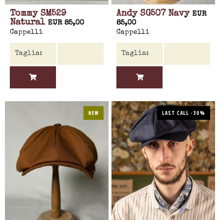
Tommy SM529
Andy SG507 Navy
EUR
Natural
EUR 85,00
85,00
Cappelli
Cappelli
NEW
LAST CALL -30%