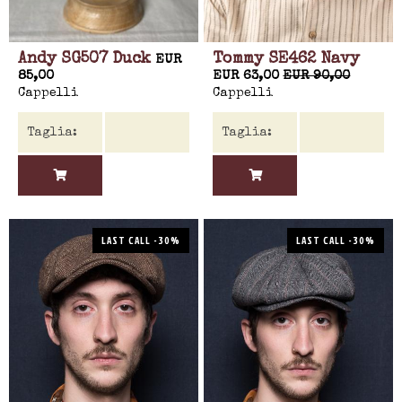
Andy SG507 Duck
Tommy SE462 Navy
EUR
85,00
EUR 63,00
EUR 90,00
Cappelli
Cappelli
LAST CALL -30%
LAST CALL -30%