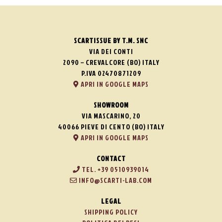
SCARTISSUE BY T.M. SNC
VIA DEI CONTI
2090 – CREVALCORE (BO) ITALY
P.IVA 02470871209
APRI IN GOOGLE MAPS
SHOWROOM
VIA MASCARINO, 20
40066 PIEVE DI CENTO (BO) ITALY
APRI IN GOOGLE MAPS
CONTACT
TEL. +39 0510939014
INFO@SCARTI-LAB.COM
LEGAL
SHIPPING POLICY