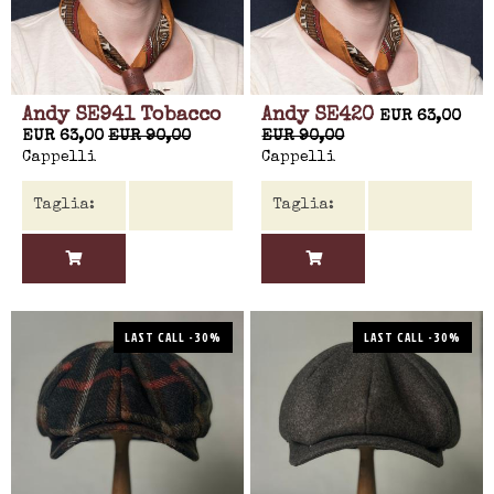
Andy SE941 Tobacco
Andy SE420
EUR 63,00
EUR 63,00
EUR 90,00
EUR 90,00
Cappelli
Cappelli
LAST CALL -30%
LAST CALL -30%