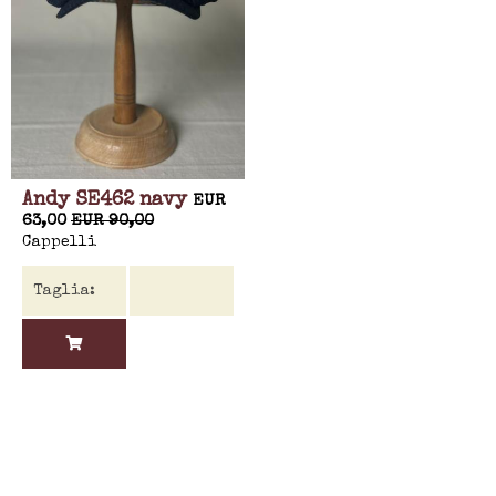
Andy SE462 navy
EUR
63,00
EUR 90,00
Cappelli