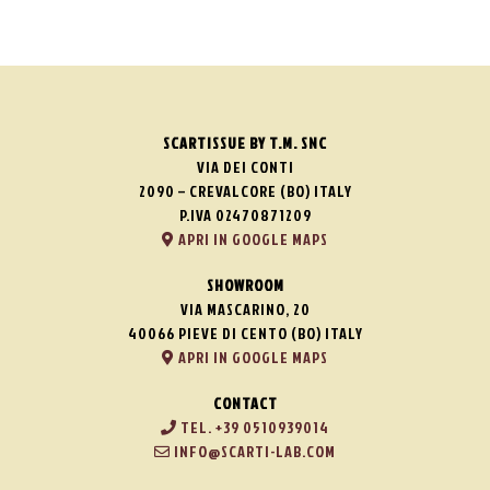
SCARTISSUE BY T.M. SNC
VIA DEI CONTI
2090 – CREVALCORE (BO) ITALY
P.IVA 02470871209
APRI IN GOOGLE MAPS
SHOWROOM
VIA MASCARINO, 20
40066 PIEVE DI CENTO (BO) ITALY
APRI IN GOOGLE MAPS
CONTACT
TEL. +39 0510939014
INFO@SCARTI-LAB.COM